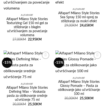
listu
listu
želja
želja
ALFAPARF
Alfaparf Milano Style Stories
ALFAPARF
Sea Spray 150 ml-sprej za
Alfaparf Milano Style Stories
stiliziranje za mokri efekt
Texturizing Gel 150 ml-gel za
Original
Current
29,00
KM
24,65
KM
stiliziranje s blagim
price
price
učvršćivanjem za povećanje
was:
is:
29,00KM.
24,65KM
volumena
Original
Current
27,00
KM
22,95
KM
price
price
was:
is:
27,00KM.
22,95KM.
-15%
-15%
Dodaj
Dodaj
na
na
listu
listu
želja
želja
ALFAPARF
Alfaparf Milano Style Stories
ALFAPARF
Glossy Pomade – Pasta za
Alfaparf Milano Style Stories
oblikovanje jako učvršćivanje
Defining Wax – Voskasta
100 ml
pasta za oblikovanje srednje
Original
Current
30,00
KM
25,50
KM
učvršćenje 75 ml
price
price
Original
Current
30,00
KM
25,50
KM
was:
is: