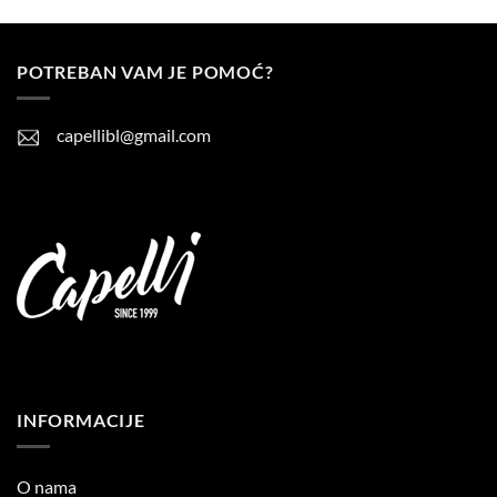
POTREBAN VAM JE POMOĆ?
capellibl@gmail.com
INFORMACIJE
O nama