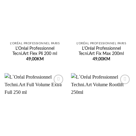
listu
listu
želja
želja
L'ORÉAL PROFESSIONNEL PARIS
L'ORÉAL PROFESSIONNEL PARIS
L'Oréal Professionnel
L'Oréal Professionnel
Tecni.Art Flex Pli 200 ml
Tecni.Art Fix Max 200ml
49,00
KM
49,00
KM
Dodaj
Dodaj
na
na
listu
listu
želja
želja