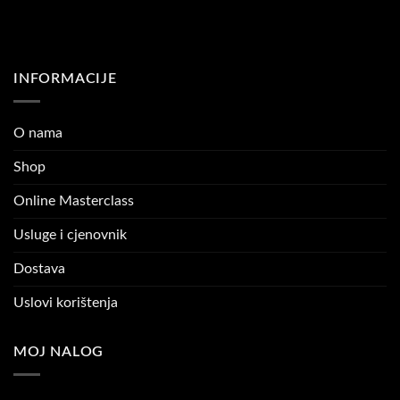
INFORMACIJE
O nama
Shop
Online Masterclass
Usluge i cjenovnik
Dostava
Uslovi korištenja
MOJ NALOG