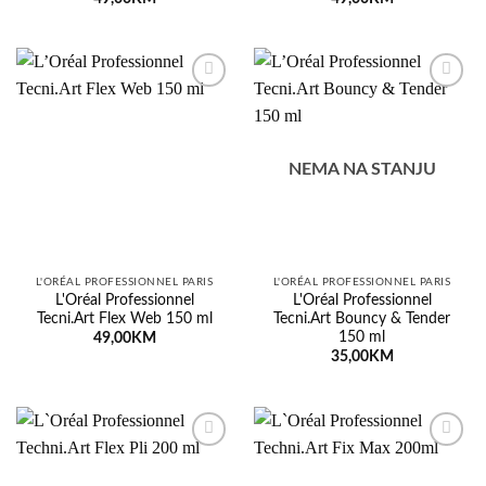
Dodaj
Dodaj
na
na
listu
listu
želja
želja
NEMA NA STANJU
L'ORÉAL PROFESSIONNEL PARIS
L'ORÉAL PROFESSIONNEL PARIS
L'Oréal Professionnel
L'Oréal Professionnel
Tecni.Art Flex Web 150 ml
Tecni.Art Bouncy & Tender
150 ml
49,00
KM
35,00
KM
Dodaj
Dodaj
na
na