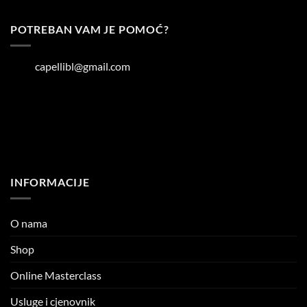
POTREBAN VAM JE POMOĆ?
capellibl@gmail.com
INFORMACIJE
O nama
Shop
Online Masterclass
Usluge i cjenovnik