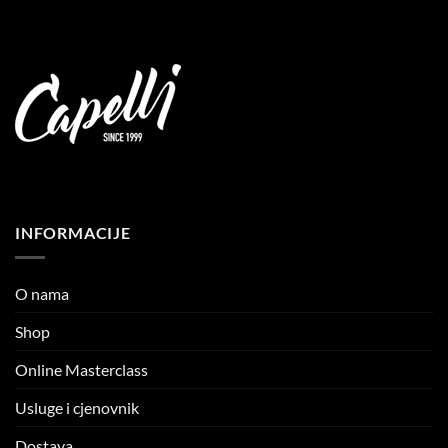
INFORMACIJE
O nama
Shop
Online Masterclass
Usluge i cjenovnik
Dostava