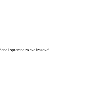
ićena i spremna za sve izazove!