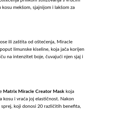
u kosu mekšom, sjajnijom i lakšom za
ose ili zaštita od oštećenja, Miracle
oput limunske kiseline, koja jača korijen
ču na intenzitet boje, čuvajući njen sjaj i
te
Matrix Miracle Creator Mask
koja
 kosu i vraća joj elastičnost. Nakon
sprej, koji donosi 20 različitih benefita,