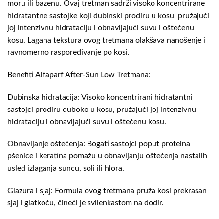
moru ili bazenu. Ovaj tretman sadrži visoko koncentrirane
hidratantne sastojke koji dubinski prodiru u kosu, pružajući
joj intenzivnu hidrataciju i obnavljajući suvu i oštećenu
kosu. Lagana tekstura ovog tretmana olakšava nanošenje i
ravnomerno raspoređivanje po kosi.
Benefiti Alfaparf After-Sun Low Tretmana:
Dubinska hidratacija: Visoko koncentrirani hidratantni
sastojci prodiru duboko u kosu, pružajući joj intenzivnu
hidrataciju i obnavljajući suvu i oštećenu kosu.
Obnavljanje oštećenja: Bogati sastojci poput proteina
pšenice i keratina pomažu u obnavljanju oštećenja nastalih
usled izlaganja suncu, soli ili hlora.
Glazura i sjaj: Formula ovog tretmana pruža kosi prekrasan
sjaj i glatkoću, čineći je svilenkastom na dodir.