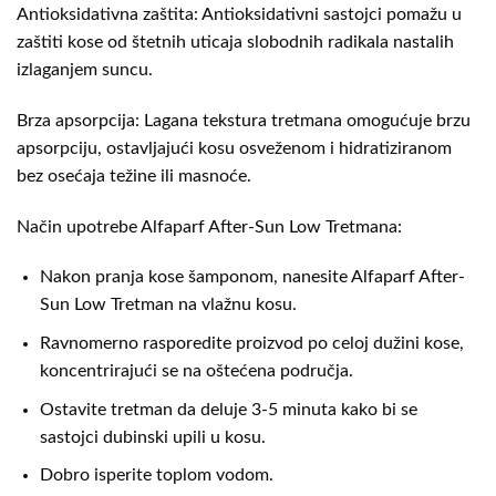
Antioksidativna zaštita: Antioksidativni sastojci pomažu u
zaštiti kose od štetnih uticaja slobodnih radikala nastalih
izlaganjem suncu.
Brza apsorpcija: Lagana tekstura tretmana omogućuje brzu
apsorpciju, ostavljajući kosu osveženom i hidratiziranom
bez osećaja težine ili masnoće.
Način upotrebe Alfaparf After-Sun Low Tretmana:
Nakon pranja kose šamponom, nanesite Alfaparf After-
Sun Low Tretman na vlažnu kosu.
Ravnomerno rasporedite proizvod po celoj dužini kose,
koncentrirajući se na oštećena područja.
Ostavite tretman da deluje 3-5 minuta kako bi se
sastojci dubinski upili u kosu.
Dobro isperite toplom vodom.