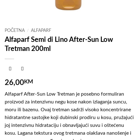
POČETNA
/
ALFAPARF
Alfaparf Semi di Lino After-Sun Low
Tretman 200ml
26,00
KM
Alfaparf After-Sun Low Tretman je posebno formuliran
proizvod za intenzivnu negu kose nakon izlaganja suncu,
moru ili bazenu. Ovaj tretman sadrži visoko koncentrirane
hidratantne sastojke koji dubinski prodiru u kosu, pružajući
joj intenzivnu hidrataciju i obnavljajući suvu i oštećenu
kosu. Lagana tekstura ovog tretmana olakšava nanošenje i