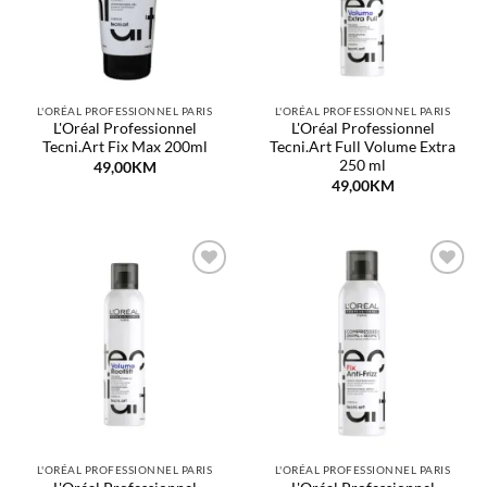
L'ORÉAL PROFESSIONNEL PARIS
L'ORÉAL PROFESSIONNEL PARIS
L'Oréal Professionnel
L'Oréal Professionnel
Tecni.Art Fix Max 200ml
Tecni.Art Full Volume Extra
250 ml
49,00
KM
49,00
KM
Dodaj
Dodaj
na
na
listu
listu
želja
želja
L'ORÉAL PROFESSIONNEL PARIS
L'ORÉAL PROFESSIONNEL PARIS