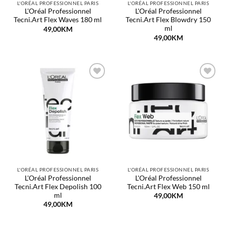
L'ORÉAL PROFESSIONNEL PARIS
L'ORÉAL PROFESSIONNEL PARIS
L'Oréal Professionnel
L'Oréal Professionnel
Tecni.Art Flex Waves 180 ml
Tecni.Art Flex Blowdry 150
ml
49,00
KM
49,00
KM
Dodaj
Dodaj
na
na
listu
listu
želja
želja
L'ORÉAL PROFESSIONNEL PARIS
L'ORÉAL PROFESSIONNEL PARIS
L'Oréal Professionnel
L'Oréal Professionnel
Tecni.Art Flex Depolish 100
Tecni.Art Flex Web 150 ml
ml
49,00
KM
49,00
KM