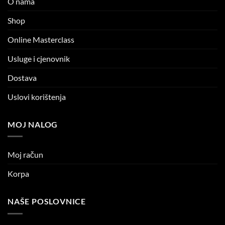
O nama
Shop
Online Masterclass
Usluge i cjenovnik
Dostava
Uslovi korištenja
MOJ NALOG
Moj račun
Korpa
NAŠE POSLOVNICE