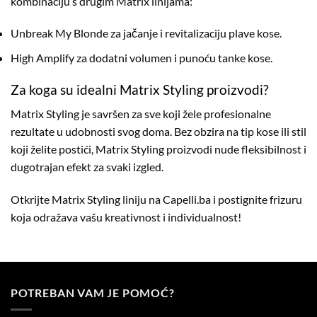
kombinaciju s drugim Matrix linijama:
Unbreak My Blonde
za jačanje i revitalizaciju plave kose.
High Amplify
za dodatni volumen i punoću tanke kose.
Za koga su idealni Matrix Styling proizvodi?
Matrix Styling je savršen za sve koji žele profesionalne
rezultate u udobnosti svog doma. Bez obzira na tip kose ili stil
koji želite postići, Matrix Styling proizvodi nude fleksibilnost i
dugotrajan efekt za svaki izgled.
Otkrijte Matrix Styling liniju na
Capelli.ba
i postignite frizuru
koja odražava vašu kreativnost i individualnost!
POTREBAN VAM JE POMOĆ?