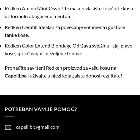
Redken Amino Mint
Osvježite masno vlasište i ojačajte kosu
uz formulu obogaćenu mentom.
Redken Cerafill
Idealan za povećanje volumena i gustoće
tanke kose.
Redken Color Extend Blondage
Održava svježinu i sjaj plave
kose, sprječavajući neželjene tonove.
Pronađite savršeni Redken proizvod za vašu kosu na
Capelli.ba
i uživajte u njezi koja zaista donosi rezultate!
POTREBAN VAM JE POMOĆ?
capellibl@gmail.com