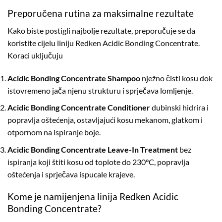
Preporučena rutina za maksimalne rezultate
Kako biste postigli najbolje rezultate, preporučuje se da
koristite cijelu liniju Redken Acidic Bonding Concentrate.
Koraci uključuju
Acidic Bonding Concentrate Shampoo
nježno čisti kosu dok
istovremeno jača njenu strukturu i sprječava lomljenje.
Acidic Bonding Concentrate Conditioner
dubinski hidrira i
popravlja oštećenja, ostavljajući kosu mekanom, glatkom i
otpornom na ispiranje boje.
Acidic Bonding Concentrate Leave-In Treatment
bez
ispiranja koji štiti kosu od toplote do 230°C, popravlja
oštećenja i sprječava ispucale krajeve.
Kome je namijenjena linija Redken Acidic
Bonding Concentrate?