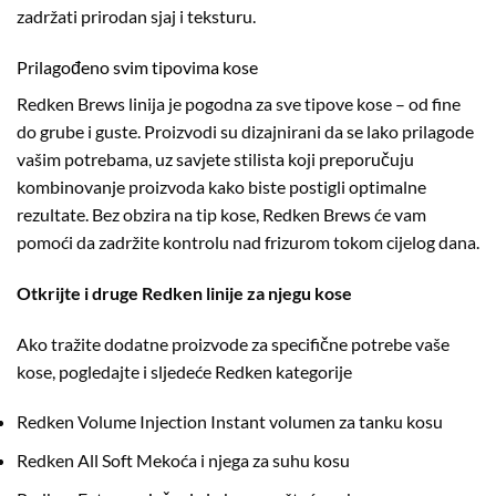
zadržati prirodan sjaj i teksturu.
Prilagođeno svim tipovima kose
Redken Brews linija je pogodna za sve tipove kose – od fine
do grube i guste. Proizvodi su dizajnirani da se lako prilagode
vašim potrebama, uz savjete stilista koji preporučuju
kombinovanje proizvoda kako biste postigli optimalne
rezultate. Bez obzira na tip kose, Redken Brews će vam
pomoći da zadržite kontrolu nad frizurom tokom cijelog dana.
Otkrijte i druge Redken linije za njegu kose
Ako tražite dodatne proizvode za specifične potrebe vaše
kose, pogledajte i sljedeće Redken kategorije
Redken Volume Injection
Instant volumen za tanku kosu
Redken All Soft
Mekoća i njega za suhu kosu