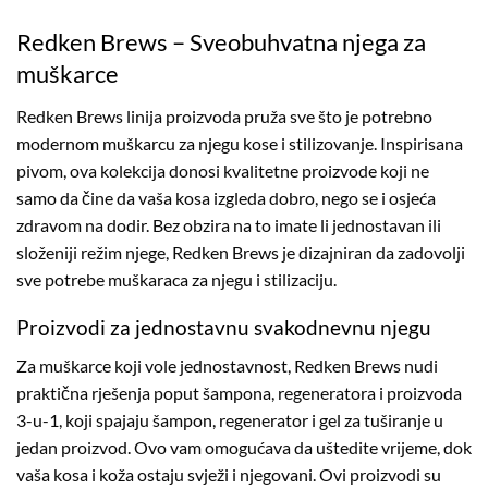
Redken Brews – Sveobuhvatna njega za
muškarce
Redken Brews linija proizvoda pruža sve što je potrebno
modernom muškarcu za njegu kose i stilizovanje. Inspirisana
pivom, ova kolekcija donosi kvalitetne proizvode koji ne
samo da čine da vaša kosa izgleda dobro, nego se i osjeća
zdravom na dodir. Bez obzira na to imate li jednostavan ili
složeniji režim njege, Redken Brews je dizajniran da zadovolji
sve potrebe muškaraca za njegu i stilizaciju.
Proizvodi za jednostavnu svakodnevnu njegu
Za muškarce koji vole jednostavnost, Redken Brews nudi
praktična rješenja poput šampona, regeneratora i proizvoda
3-u-1, koji spajaju šampon, regenerator i gel za tuširanje u
jedan proizvod. Ovo vam omogućava da uštedite vrijeme, dok
vaša kosa i koža ostaju svježi i njegovani. Ovi proizvodi su