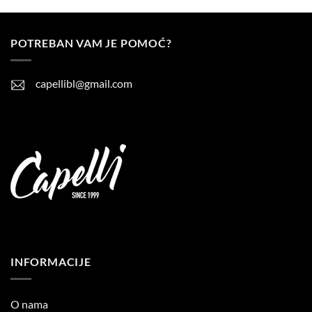
POTREBAN VAM JE POMOĆ?
capellibl@gmail.com
INFORMACIJE
O nama