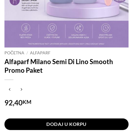
POČETNA
/
ALFAPARF
Alfaparf Milano Semi Di Lino Smooth
Promo Paket
92,40
KM
Na stanju
DODAJ U KORPU