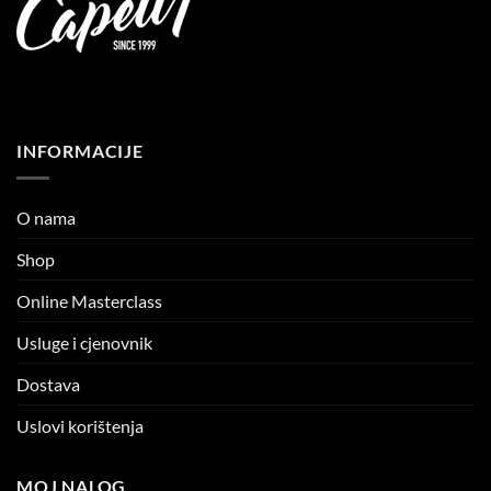
INFORMACIJE
O nama
Shop
Online Masterclass
Usluge i cjenovnik
Dostava
Uslovi korištenja
MOJ NALOG