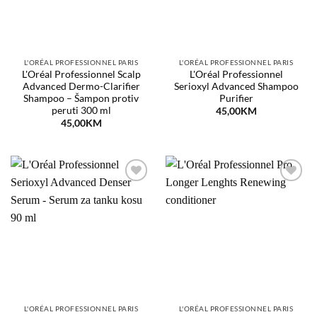
L'ORÉAL PROFESSIONNEL PARIS
L'ORÉAL PROFESSIONNEL PARIS
L'Oréal Professionnel Scalp
L'Oréal Professionnel
Advanced Dermo-Clarifier
Serioxyl Advanced Shampoo
Shampoo – Šampon protiv
Purifier
peruti 300 ml
45,00
KM
45,00
KM
Dodaj
Dodaj
na
na
listu
listu
želja
želja
L'ORÉAL PROFESSIONNEL PARIS
L'ORÉAL PROFESSIONNEL PARIS