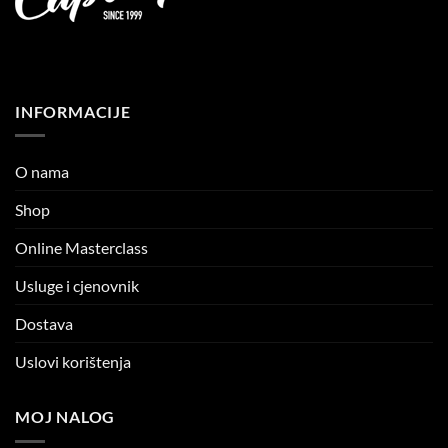
INFORMACIJE
O nama
Shop
Online Masterclass
Usluge i cjenovnik
Dostava
Uslovi korištenja
MOJ NALOG