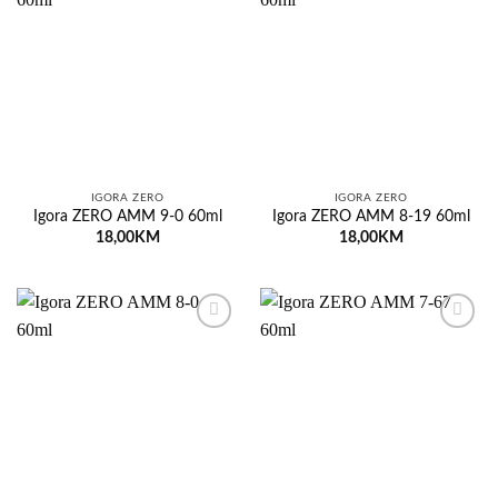
Dodaj
Dodaj
na
na
listu
listu
želja
želja
IGORA ZERO
IGORA ZERO
Igora ZERO AMM 9-0 60ml
Igora ZERO AMM 8-19 60ml
18,00
KM
18,00
KM
Dodaj
Dodaj
na
na
listu
listu
želja
želja