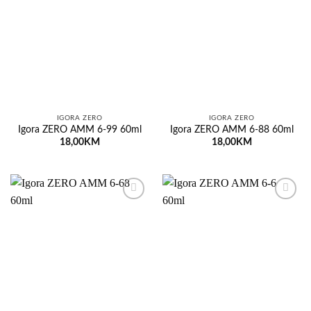
Dodaj
Dodaj
na
na
listu
listu
želja
želja
IGORA ZERO
IGORA ZERO
Igora ZERO AMM 6-99 60ml
Igora ZERO AMM 6-88 60ml
18,00
KM
18,00
KM
Dodaj
Dodaj
na
na
listu
listu
želja
želja