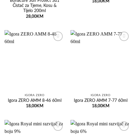
Bonacure Sun Protect 3u1
18,00
KM
Čistač za Tjeme, Kosu &
Tijelo 200ml
28,00
KM
Dodaj
Dodaj
na
na
listu
listu
želja
želja
IGORA ZERO
IGORA ZERO
Igora ZERO AMM 8-46 60ml
Igora ZERO AMM 7-77 60ml
18,00
KM
18,00
KM
Dodaj
Dodaj