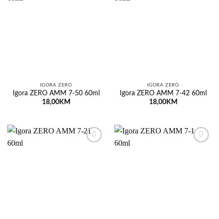
Dodaj
Dodaj
na
na
listu
listu
želja
želja
IGORA ZERO
IGORA ZERO
Igora ZERO AMM 7-50 60ml
Igora ZERO AMM 7-42 60ml
18,00
KM
18,00
KM
Dodaj
Dodaj
na
na
listu
listu
želja
želja