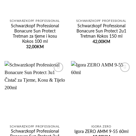
SCHWARZKOPF PROFESSIONAL
SCHWARZKOPF PROFESSIONAL
Schwarzkopf Professional
Schwarzkopf Professional
Bonacure Sun Protect
Bonacure Sun Protect 2u1
Tretman za tjeme i kosu
Tretman Kokos 150 ml
Kokos 100 ml
42,00
KM
32,00
KM
Dodaj
Dodaj
na
na
listu
listu
želja
želja
SCHWARZKOPF PROFESSIONAL
IGORA ZERO
Schwarzkopf Professional
Igora ZERO AMM 9-55 60ml