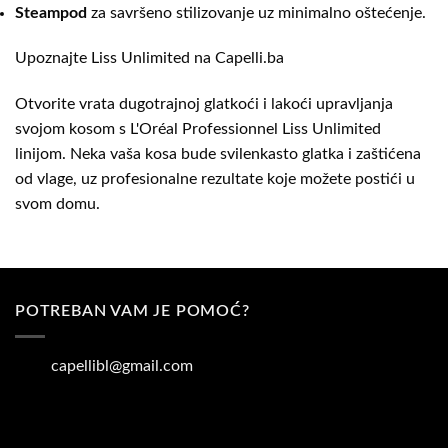
Steampod
za savršeno stilizovanje uz minimalno oštećenje.
Upoznajte Liss Unlimited na
Capelli.ba
Otvorite vrata dugotrajnoj glatkoći i lakoći upravljanja
svojom kosom s L'Oréal Professionnel Liss Unlimited
linijom. Neka vaša kosa bude svilenkasto glatka i zaštićena
od vlage, uz profesionalne rezultate koje možete postići u
svom domu.
POTREBAN VAM JE POMOĆ?
capellibl@gmail.com