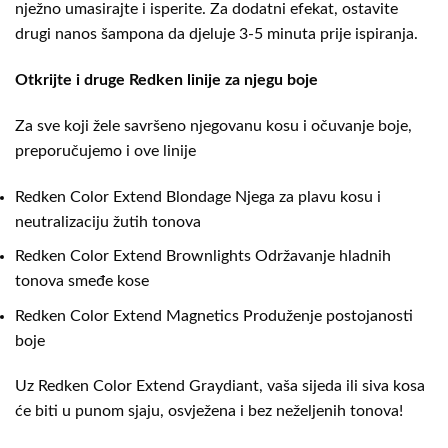
nježno umasirajte i isperite. Za dodatni efekat, ostavite
drugi nanos šampona da djeluje 3-5 minuta prije ispiranja.
Otkrijte i druge Redken linije za njegu boje
Za sve koji žele savršeno njegovanu kosu i očuvanje boje,
preporučujemo i ove linije
Redken Color Extend Blondage
Njega za plavu kosu i
neutralizaciju žutih tonova
Redken Color Extend Brownlights
Održavanje hladnih
tonova smeđe kose
Redken Color Extend Magnetics
Produženje postojanosti
boje
Uz Redken Color Extend Graydiant, vaša sijeda ili siva kosa
će biti u punom sjaju, osvježena i bez neželjenih tonova!