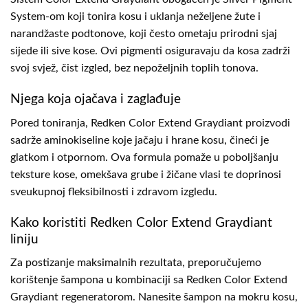
System-om koji tonira kosu i uklanja neželjene žute i
narandžaste podtonove, koji često ometaju prirodni sjaj
sijede ili sive kose. Ovi pigmenti osiguravaju da kosa zadrži
svoj svjež, čist izgled, bez nepoželjnih toplih tonova.
Njega koja ojačava i zaglađuje
Pored toniranja, Redken Color Extend Graydiant proizvodi
sadrže aminokiseline koje jačaju i hrane kosu, čineći je
glatkom i otpornom. Ova formula pomaže u poboljšanju
teksture kose, omekšava grube i žičane vlasi te doprinosi
sveukupnoj fleksibilnosti i zdravom izgledu.
Kako koristiti Redken Color Extend Graydiant
liniju
Za postizanje maksimalnih rezultata, preporučujemo
korištenje šampona u kombinaciji sa Redken Color Extend
Graydiant regeneratorom. Nanesite šampon na mokru kosu,