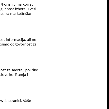
korisnicima koji su
gućnost izbora u vezi
isti za marketinške
st informacija, ali ne
snosimo odgovornost za
t za sadržaj, politike
slove korištenja i
web stranici. Vaše