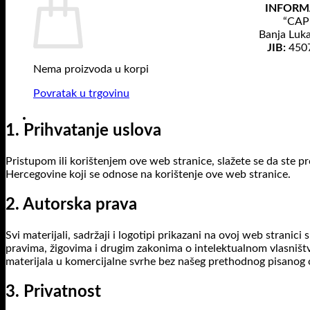
INFORM
“CAPE
Banja Luk
JIB:
450
Nema proizvoda u korpi
Povratak u trgovinu
1. Prihvatanje uslova
Pristupom ili korištenjem ove web stranice, slažete se da ste pro
Hercegovine koji se odnose na korištenje ove web stranice.
2. Autorska prava
Svi materijali, sadržaji i logotipi prikazani na ovoj web stranici 
pravima, žigovima i drugim zakonima o intelektualnom vlasništvu.
materijala u komercijalne svrhe bez našeg prethodnog pisanog 
3. Privatnost