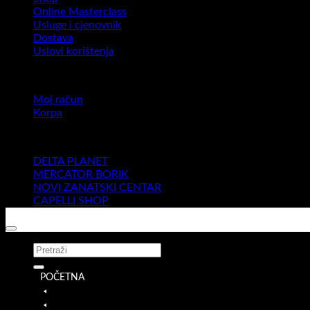
Online Masterclass
Usluge i cjenovnik
Dostava
Uslovi korištenja
MOJ NALOG
Moj račun
Korpa
NAŠE POSLOVNICE
DELTA PLANET
MERCATOR BORIK
NOVI ZANATSKI CENTAR
CAPELLI SHOP
Pretraži:
POČETNA