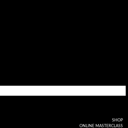
Visa
MasterCard
Maestro
SHOP
ONLINE MASTERCLASS