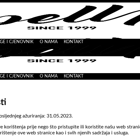
GE I CJENOVNIK
O NAMA
KONTAKT
GE I CJENOVNIK
O NAMA
KONTAKT
ti
sljednjeg ažuriranja: 31.05.2023.
 korištenja prije nego što pristupite ili koristite našu web strani
rištenje ove web stranice kao i svih njenih sadržaja i usluga.