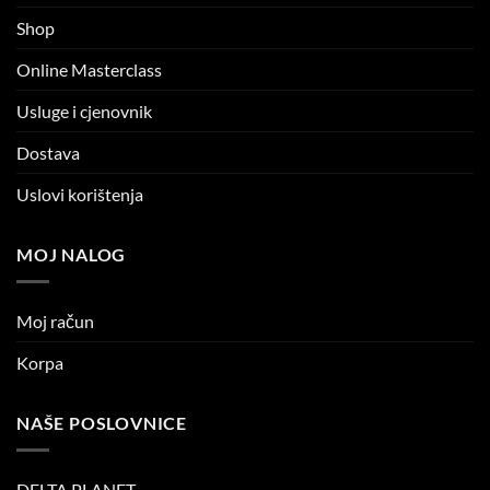
Shop
Online Masterclass
Usluge i cjenovnik
Dostava
Uslovi korištenja
MOJ NALOG
Moj račun
Korpa
NAŠE POSLOVNICE
DELTA PLANET