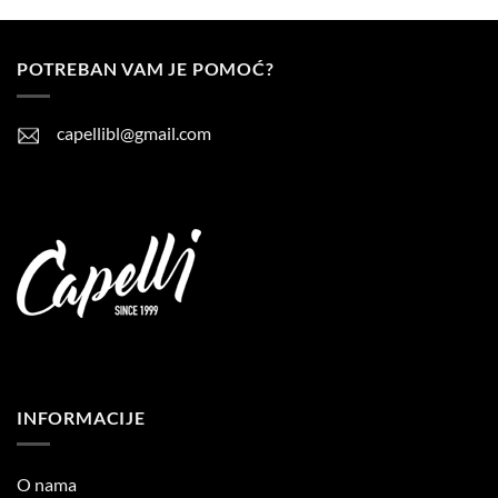
POTREBAN VAM JE POMOĆ?
capellibl@gmail.com
INFORMACIJE
O nama