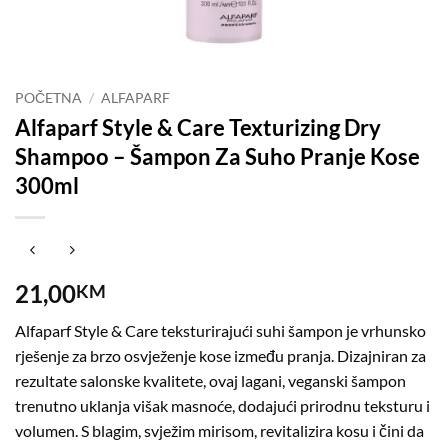
POČETNA
/
ALFAPARF
Alfaparf Style & Care Texturizing Dry
Shampoo – Šampon Za Suho Pranje Kose
300ml
21,00
KM
Alfaparf Style & Care teksturirajući suhi šampon je vrhunsko
rješenje za brzo osvježenje kose između pranja. Dizajniran za
rezultate salonske kvalitete, ovaj lagani, veganski šampon
trenutno uklanja višak masnoće, dodajući prirodnu teksturu i
volumen. S blagim, svježim mirisom, revitalizira kosu i čini da