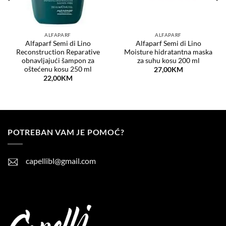
ALFAPARF
ALFAPARF
Alfaparf Semi di Lino
Alfaparf Semi di Lino
Reconstruction Reparative
Moisture hidratantna maska
obnavljajući šampon za
za suhu kosu 200 ml
oštećenu kosu 250 ml
27,00
KM
22,00
KM
POTREBAN VAM JE POMOĆ?
capellibl@gmail.com