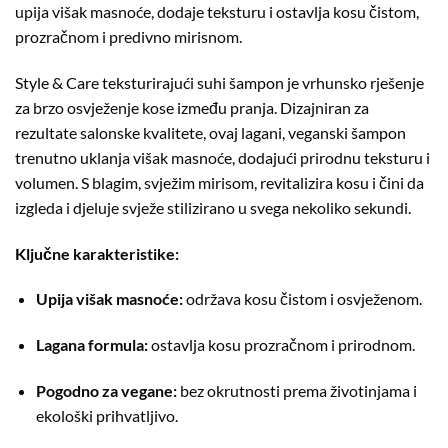
upija višak masnoće, dodaje teksturu i ostavlja kosu čistom,
prozračnom i predivno mirisnom.
Style & Care teksturirajući suhi šampon je vrhunsko rješenje
za brzo osvježenje kose između pranja. Dizajniran za
rezultate salonske kvalitete, ovaj lagani, veganski šampon
trenutno uklanja višak masnoće, dodajući prirodnu teksturu i
volumen. S blagim, svježim mirisom, revitalizira kosu i čini da
izgleda i djeluje svježe stilizirano u svega nekoliko sekundi.
Ključne karakteristike:
Upija višak masnoće:
održava kosu čistom i osvježenom.
Lagana formula:
ostavlja kosu prozračnom i prirodnom.
Pogodno za vegane:
bez okrutnosti prema životinjama i
ekološki prihvatljivo.