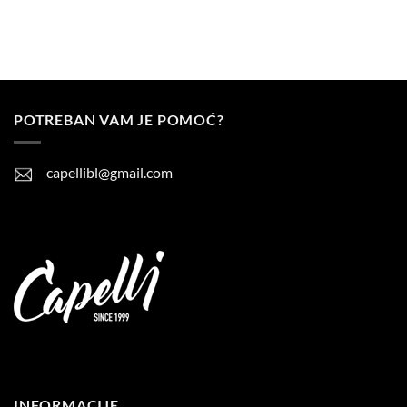
POTREBAN VAM JE POMOĆ?
capellibl@gmail.com
INFORMACIJE