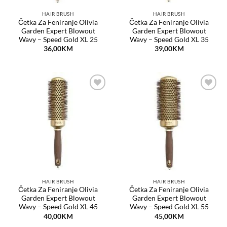
HAIR BRUSH
HAIR BRUSH
Četka Za Feniranje Olivia
Četka Za Feniranje Olivia
Garden Expert Blowout
Garden Expert Blowout
Wavy – Speed Gold XL 25
Wavy – Speed Gold XL 35
36,00
KM
39,00
KM
Dodaj
Dodaj
na
na
listu
listu
želja
želja
HAIR BRUSH
HAIR BRUSH
Četka Za Feniranje Olivia
Četka Za Feniranje Olivia
Garden Expert Blowout
Garden Expert Blowout
Wavy – Speed Gold XL 45
Wavy – Speed Gold XL 55
40,00
KM
45,00
KM