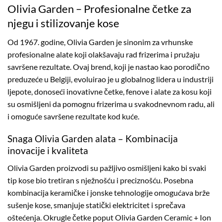
Olivia Garden – Profesionalne četke za
njegu i stilizovanje kose
Od 1967. godine, Olivia Garden je sinonim za vrhunske
profesionalne alate koji olakšavaju rad frizerima i pružaju
savršene rezultate. Ovaj brend, koji je nastao kao porodično
preduzeće u Belgiji, evoluirao je u globalnog lidera u industriji
ljepote, donoseći inovativne četke, fenove i alate za kosu koji
su osmišljeni da pomognu frizerima u svakodnevnom radu, ali
i omoguće savršene rezultate kod kuće.
Snaga Olivia Garden alata – Kombinacija
inovacije i kvaliteta
Olivia Garden proizvodi su pažljivo osmišljeni kako bi svaki
tip kose bio tretiran s nježnošću i preciznošću. Posebna
kombinacija keramičke i jonske tehnologije omogućava brže
sušenje kose, smanjuje statički elektricitet i sprečava
oštećenja. Okrugle četke poput Olivia Garden Ceramic + Ion