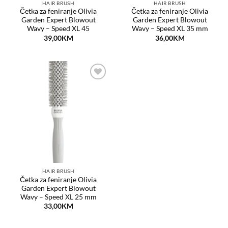
HAIR BRUSH
HAIR BRUSH
Četka za feniranje Olivia
Četka za feniranje Olivia
Garden Expert Blowout
Garden Expert Blowout
Wavy – Speed XL 45
Wavy – Speed XL 35 mm
39,00
KM
36,00
KM
Dodaj
na
listu
želja
HAIR BRUSH
Četka za feniranje Olivia
Garden Expert Blowout
Wavy – Speed XL 25 mm
33,00
KM