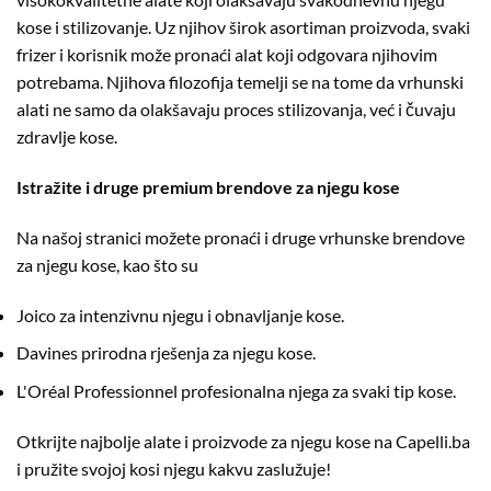
kose i stilizovanje. Uz njihov širok asortiman proizvoda, svaki
frizer i korisnik može pronaći alat koji odgovara njihovim
potrebama. Njihova filozofija temelji se na tome da vrhunski
alati ne samo da olakšavaju proces stilizovanja, već i čuvaju
zdravlje kose.
Istražite i druge premium brendove za njegu kose
Na našoj stranici možete pronaći i druge vrhunske brendove
za njegu kose, kao što su
Joico
za intenzivnu njegu i obnavljanje kose.
Davines
prirodna rješenja za njegu kose.
L'Oréal Professionnel
profesionalna njega za svaki tip kose.
Otkrijte najbolje alate i proizvode za njegu kose na Capelli.ba
i pružite svojoj kosi njegu kakvu zaslužuje!