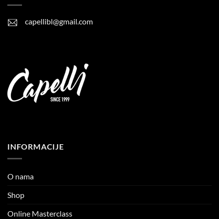
capellibl@gmail.com
INFORMACIJE
O nama
Shop
Online Masterclass