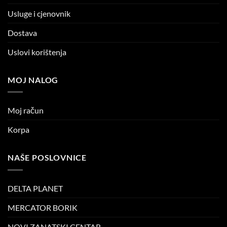
Usluge i cjenovnik
Dostava
Uslovi korištenja
MOJ NALOG
Moj račun
Korpa
NAŠE POSLOVNICE
DELTA PLANET
MERCATOR BORIK
NOVI ZANATSKI CENTAR