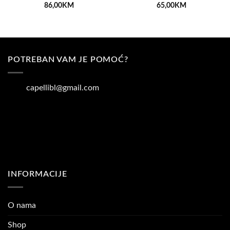
86,00
KM
65,00
KM
POTREBAN VAM JE POMOĆ?
capellibl@gmail.com
INFORMACIJE
O nama
Shop