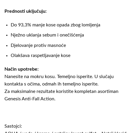
Prednosti uključuju:
Do 93,3% manje kose opada zbog lomljenja
Nježno uklanja sebum i onečišćenja
Djelovanje protiv masnoće
Olakšava raspetljavanje kose
Način upotrebe:
Nanesite na mokru kosu. Temeljno isperite. U slučaju
kontakta s očima, odmah ih temeljno isperite.
Za maksimalne rezultate koristite kompletan asortiman
Genesis Anti-Fall Action.
Sastojci: