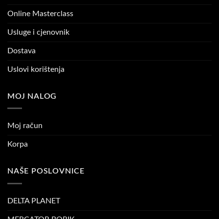
Online Masterclass
Usluge i cjenovnik
Dostava
Uslovi korištenja
MOJ NALOG
Moj račun
Korpa
NAŠE POSLOVNICE
DELTA PLANET