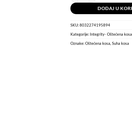
DODAJ U KOR
SKU:
8032274195894
Kategorije:
Integrity- Oštećena kosa
Oznake:
Oštećena kosa
,
Suha kosa