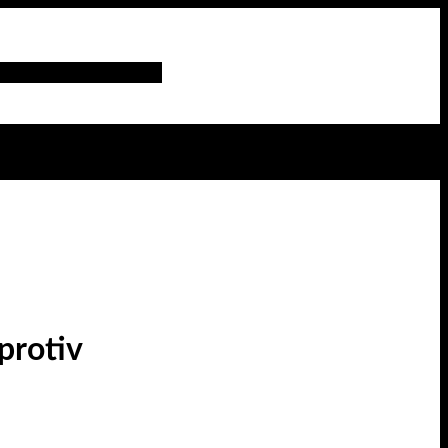
Dodaj na listu želja
protiv