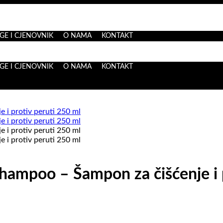
GE I CJENOVNIK
O NAMA
KONTAKT
GE I CJENOVNIK
O NAMA
KONTAKT
Shampoo – Šampon za čišćenje i 