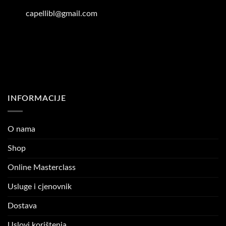
capellibl@gmail.com
INFORMACIJE
O nama
Shop
Online Masterclass
Usluge i cjenovnik
Dostava
Uslovi korištenja