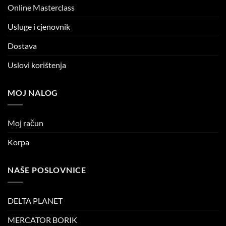
Online Masterclass
Usluge i cjenovnik
Dostava
Uslovi korištenja
MOJ NALOG
Moj račun
Korpa
NAŠE POSLOVNICE
DELTA PLANET
MERCATOR BORIK