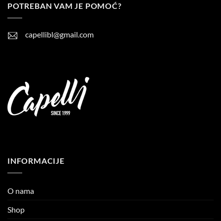
POTREBAN VAM JE POMOĆ?
capellibl@gmail.com
INFORMACIJE
O nama
Shop