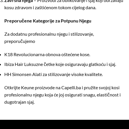
Završna njega
– Proizvodi za oblikovanje i sjaj koji održavaju
kosu zdravom i zaštićenom tokom cijelog dana.
Preporučene Kategorije za Potpunu Njegu
Za dodatnu profesionalnu njegu i stilizovanje,
preporučujemo
K18
Revolucionarna obnova oštećene kose.
Ibiza Hair
Luksuzne četke koje osiguravaju glatkoću i sjaj.
HH Simonsen
Alati za stilizovanje visoke kvalitete.
Otkrijte Keune proizvode na
Capelli.ba
i pružite svojoj kosi
profesionalnu njegu koja će joj osigurati snagu, elastičnost i
dugotrajan sjaj.