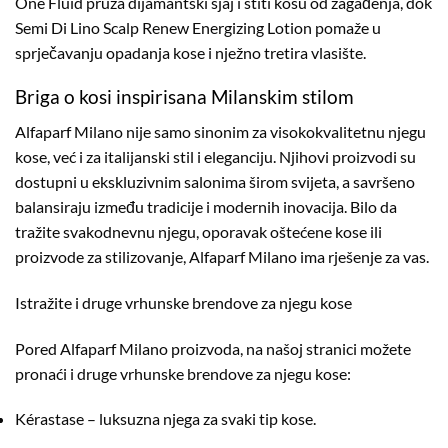
One Fluid pruža dijamantski sjaj i štiti kosu od zagađenja, dok
Semi Di Lino Scalp Renew Energizing Lotion pomaže u
sprječavanju opadanja kose i nježno tretira vlasište.
Briga o kosi inspirisana Milanskim stilom
Alfaparf Milano nije samo sinonim za visokokvalitetnu njegu
kose, već i za italijanski stil i eleganciju. Njihovi proizvodi su
dostupni u ekskluzivnim salonima širom svijeta, a savršeno
balansiraju između tradicije i modernih inovacija. Bilo da
tražite svakodnevnu njegu, oporavak oštećene kose ili
proizvode za stilizovanje, Alfaparf Milano ima rješenje za vas.
Istražite i druge vrhunske brendove za njegu kose
Pored Alfaparf Milano proizvoda, na našoj stranici možete
pronaći i druge vrhunske brendove za njegu kose:
Kérastase
– luksuzna njega za svaki tip kose.