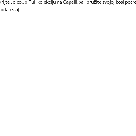
rijte
Joico JoiFull kolekciju
na Capelli.ba i pružite svojoj kosi pot
rodan sjaj.