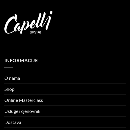
INFORMACIJE
O nama
Shop
Online Masterclass
Usluge i cjenovnik
Dostava