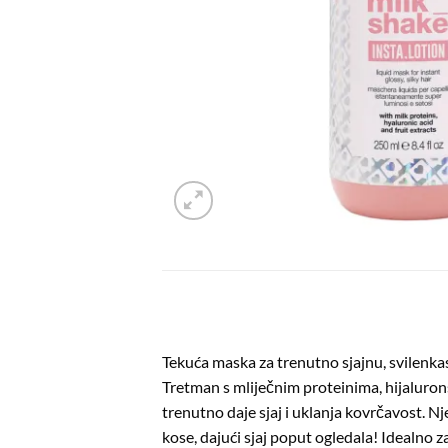
Tekuća maska za trenutno sjajnu, svilenka
Tretman s mliječnim proteinima, hijaluron
trenutno daje sjaj i uklanja kovrčavost. N
kose, dajući sjaj poput ogledala! Idealno z