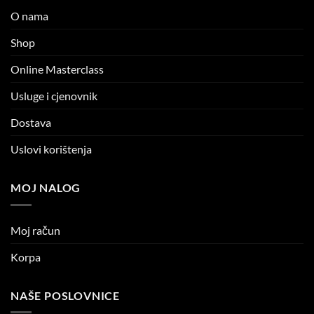
O nama
Shop
Online Masterclass
Usluge i cjenovnik
Dostava
Uslovi korištenja
MOJ NALOG
Moj račun
Korpa
NAŠE POSLOVNICE