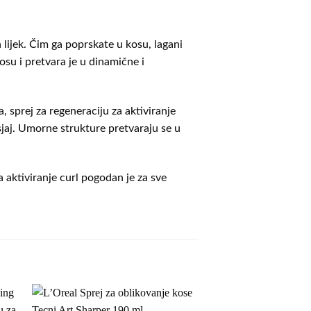
 lijek. Čim ga poprskate u kosu, lagani
osu i pretvara je u dinamične i
sprej za regeneraciju za aktiviranje
sjaj. Umorne strukture pretvaraju se u
 aktiviranje curl pogodan je za sve