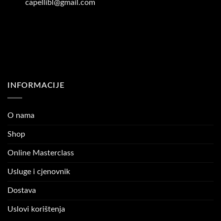
capellibl@gmail.com
INFORMACIJE
O nama
Shop
Online Masterclass
Usluge i cjenovnik
Dostava
Uslovi korištenja