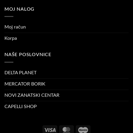
MOJ NALOG
Moj račun
Korpa
NAŠE POSLOVNICE
DELTA PLANET
MERCATOR BORIK
NOVI ZANATSKI CENTAR
CAPELLI SHOP
Visa
MasterCard
Maestro