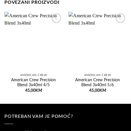
POVEZANI PROIZVODI
Dodaj
Dodaj
na
na
listu
listu
želja
želja
AMERICAN CREW
AMERICAN CREW
American Crew Precision
American Crew Precision
Blend 3x40ml 4/5
Blend 3x40ml 5/6
45,00
KM
45,00
KM
POTREBAN VAM JE POMOĆ?