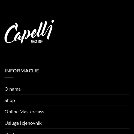
INFORMACIJE
O nama
Shop
Online Masterclass
Usluge i cjenovnik