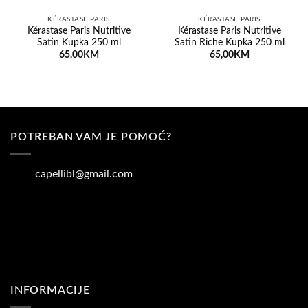
KÉRASTASE PARIS
KÉRASTASE PARIS
Kérastase Paris Nutritive
Kérastase Paris Nutritive
Satin Kupka 250 ml
Satin Riche Kupka 250 ml
65,00
KM
65,00
KM
POTREBAN VAM JE POMOĆ?
capellibl@gmail.com
INFORMACIJE