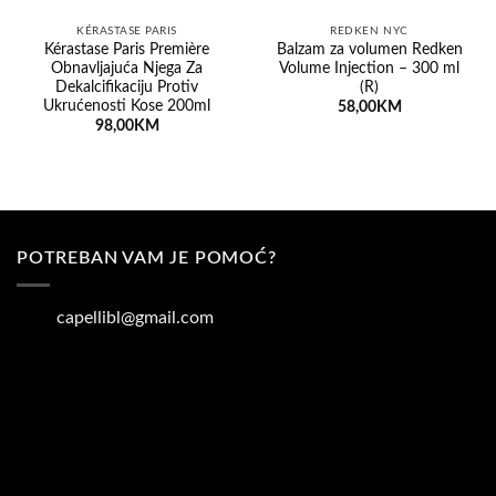
KÉRASTASE PARIS
REDKEN NYC
Kérastase Paris Première
Balzam za volumen Redken
Obnavljajuća Njega Za
Volume Injection – 300 ml
Dekalcifikaciju Protiv
(R)
Ukrućenosti Kose 200ml
58,00
KM
98,00
KM
POTREBAN VAM JE POMOĆ?
capellibl@gmail.com