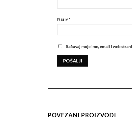
Naziv
*
Sačuvaj moje ime, email i web stra
POVEZANI PROIZVODI