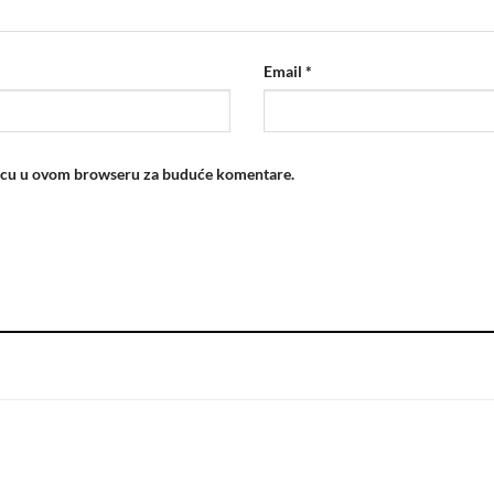
Email
*
nicu u ovom browseru za buduće komentare.