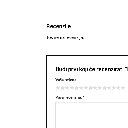
Recenzije
Još nema recenzija.
Budi prvi koji će recenzirati
Vaša ocjena
Vaša recenzija:
*