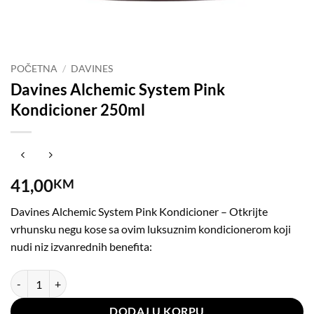
POČETNA
/
DAVINES
Davines Alchemic System Pink
Kondicioner 250ml
41,00
KM
Davines Alchemic System Pink Kondicioner – Otkrijte
vrhunsku negu kose sa ovim luksuznim kondicionerom koji
nudi niz izvanrednih benefita:
Davines Alchemic System Pink Kondicioner 250ml količina
DODAJ U KORPU