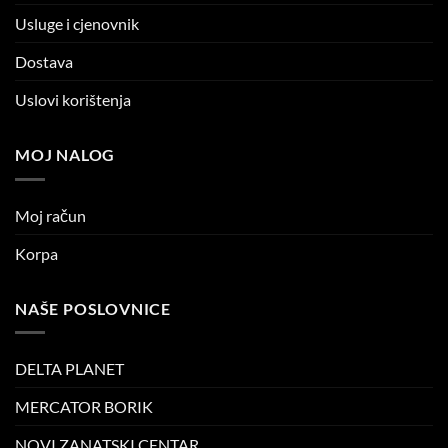
Usluge i cjenovnik
Dostava
Uslovi korištenja
MOJ NALOG
Moj račun
Korpa
NAŠE POSLOVNICE
DELTA PLANET
MERCATOR BORIK
NOVI ZANATSKI CENTAR