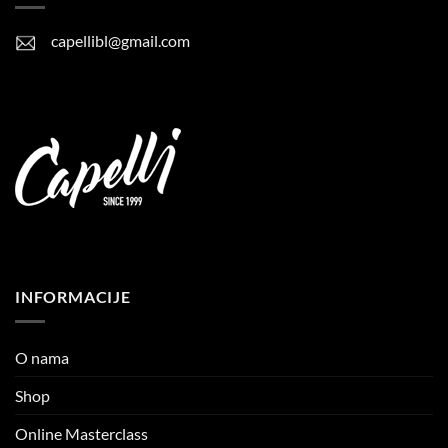
capellibl@gmail.com
INFORMACIJE
O nama
Shop
Online Masterclass