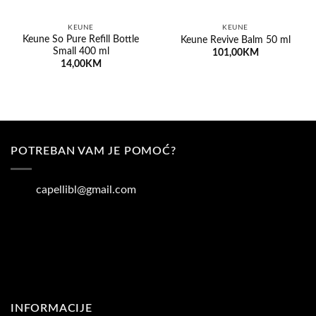
KEUNE
KEUNE
Keune So Pure Refill Bottle
Keune Revive Balm 50 ml
Small 400 ml
101,00
KM
14,00
KM
POTREBAN VAM JE POMOĆ?
capellibl@gmail.com
INFORMACIJE