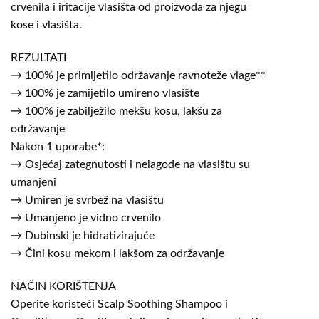
crvenila i iritacije vlasišta od proizvoda za njegu
kose i vlasišta.
REZULTATI
→ 100% je primijetilo održavanje ravnoteže vlage**
→ 100% je zamijetilo umireno vlasište
→ 100% je zabilježilo mekšu kosu, lakšu za
održavanje
Nakon 1 uporabe*:
→ Osjećaj zategnutosti i nelagode na vlasištu su
umanjeni
→ Umiren je svrbež na vlasištu
→ Umanjeno je vidno crvenilo
→ Dubinski je hidratizirajuće
→ Čini kosu mekom i lakšom za održavanje
NAČIN KORIŠTENJA
Operite koristeći Scalp Soothing Shampoo i