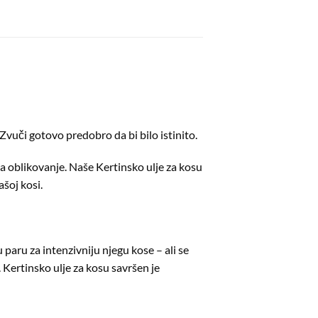
 Zvuči gotovo predobro da bi bilo istinito.
 za oblikovanje. Naše Kertinsko ulje za kosu
ašoj kosi.
 paru za intenzivniju njegu kose – ali se
 Kertinsko ulje za kosu savršen je