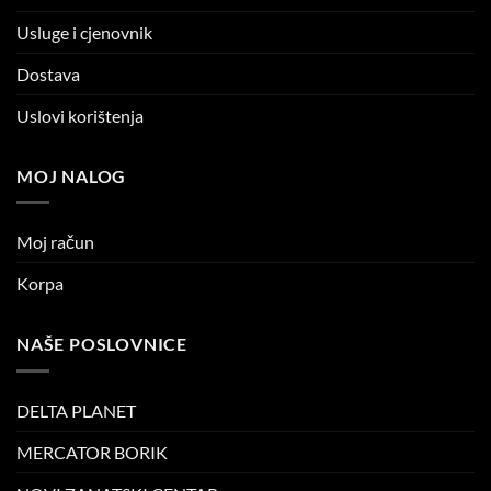
Usluge i cjenovnik
Dostava
Uslovi korištenja
MOJ NALOG
Moj račun
Korpa
NAŠE POSLOVNICE
DELTA PLANET
MERCATOR BORIK