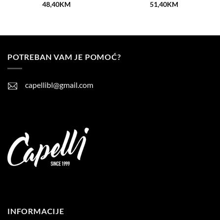
48,40
KM
51,40
KM
POTREBAN VAM JE POMOĆ?
capellibl@gmail.com
INFORMACIJE