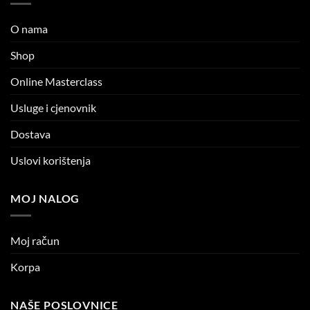
O nama
Shop
Online Masterclass
Usluge i cjenovnik
Dostava
Uslovi korištenja
MOJ NALOG
Moj račun
Korpa
NAŠE POSLOVNICE