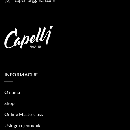
capellibl@gmail.com
INFORMACIJE
O nama
Shop
Online Masterclass
Usluge i cjenovnik