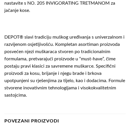
nastavite s NO. 205 INVIGORATING TRETMANOM za
jačanje kose.
DEPOT® slavi tradiciju muškog uređivanja s univerzalnom i
razvijenom osjetljivošću. Kompletan asortiman proizvoda
posvećen njezi muškaraca stvoren po tradicionalnim
formulama, pretvarajući proizvode u “must-have”, čime
postaju pravi klasici za savremene muškarce. Specifični
proizvodi za kosu, brijanje i njegu brade i brkova
upotpunjeni su rješenjima za tijelo, kao i dodacima. Formule
stvorene inovativnim tehnologijama i visokokvalitetnim
sastojcima.
POVEZANI PROIZVODI