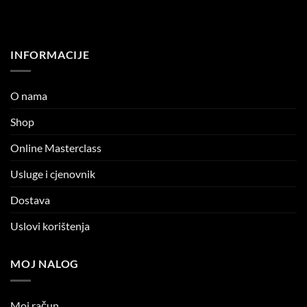
INFORMACIJE
O nama
Shop
Online Masterclass
Usluge i cjenovnik
Dostava
Uslovi korištenja
MOJ NALOG
Moj račun