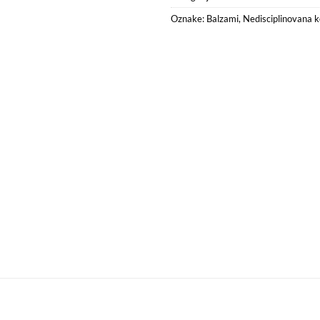
Oznake:
Balzami
,
Nedisciplinovana 