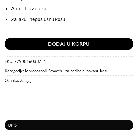
Anti – frizz efekat.
Za jaku i neposlušnu kosu
Na stanju
DODAJ U KORPU
SKU:
7290016033731
Kategorije:
Moroccanoil
,
Smooth - za nedisciplinovanu kosu
Oznaka:
Za sjaj
OPIS