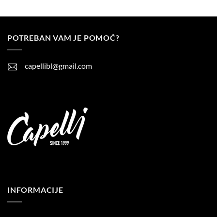
5
od 5
POTREBAN VAM JE POMOĆ?
capellibl@gmail.com
INFORMACIJE